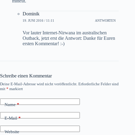
mitteilt.
Dominik
19. JUNI 2016 / 11:11
ANTWORTEN
Vor lauter Internet-Nirwana im australischen
Outback, jetzt erst die Antwort: Danke für Euren
ersten Kommentar! :-)
Schreibe einen Kommentar
Deine E-Mail-Adresse wird nicht veröffentlicht.
Erforderliche Felder sind
mit
*
markiert
Name
*
E-Mail
*
Website