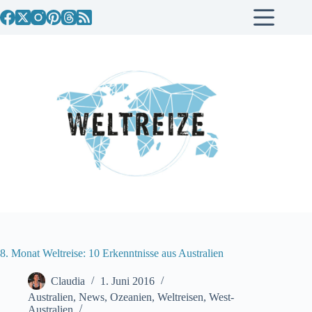
Zum
Inhalt
springen
8. Monat Weltreise: 10 Erkenntnisse aus Australien
Claudia
1. Juni 2016
Australien
,
News
,
Ozeanien
,
Weltreisen
,
West-
Australien