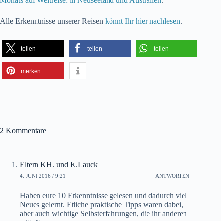
Monats auf Weltreise: in Neuseeland und Australien
.
Alle Erkenntnisse unserer Reisen
könnt Ihr hier nachlesen
.
teilen
teilen
teilen
merken
2 Kommentare
Eltern KH. und K.Lauck
4. JUNI 2016 / 9:21
ANTWORTEN
Haben eure 10 Erkenntnisse gelesen und dadurch viel
Neues gelernt. Etliche praktische Tipps waren dabei,
aber auch wichtige Selbsterfahrungen, die ihr anderen