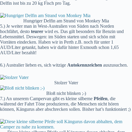
Delfin isst bis zu 20 kg Fisch pro Tag.
Hungriger Delfin am Strand von Monkey Mia
5.) Je weiter man in West-Australien von Süden nach Norden
hochfährt, desto
teurer
wird es. Das gilt besonders für Benzin und
Lebensmittel. Deswegen: im Süden starten und sich schön mit
Vorräten eindecken. Haben wir in Perth z.B. noch für unter 1
AUD/Liter getankt, haben wir dafür hinter Exmouth schon 1,65
AUD/Liter bezahlt!
6.) Australier lieben es, sich witzige
Autokennzeichen
auszusuchen.
Stolzer Vater
Bloß nicht blinken ;-)
7.) An unserem Campervan gibt es kleine silberne
Pfeifen
, die
während der Fahrt Töne produzieren, die Menschen nicht hören
können, Kängurus aber abschrecken sollen. Bisher hat’s funktioniert ;)