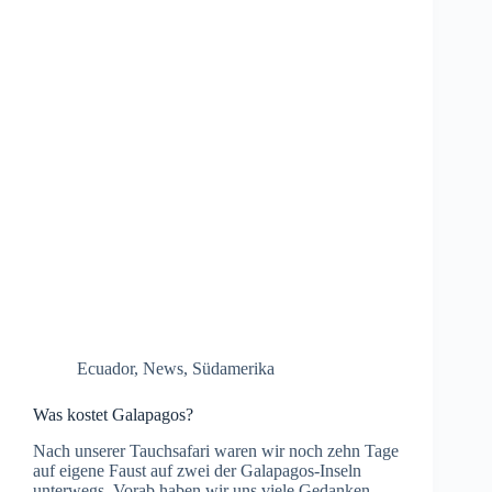
Ecuador
,
News
,
Südamerika
Was kostet Galapagos?
Nach unserer Tauchsafari waren wir noch zehn Tage
auf eigene Faust auf zwei der Galapagos-Inseln
unterwegs. Vorab haben wir uns viele Gedanken