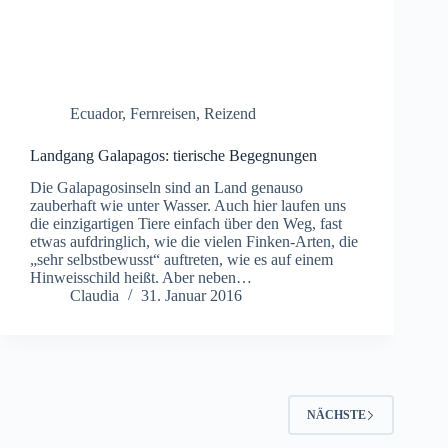
Ecuador
,
Fernreisen
,
Reizend
Landgang Galapagos: tierische Begegnungen
Die Galapagosinseln sind an Land genauso
zauberhaft wie unter Wasser. Auch hier laufen uns
die einzigartigen Tiere einfach über den Weg, fast
etwas aufdringlich, wie die vielen Finken-Arten, die
„sehr selbstbewusst“ auftreten, wie es auf einem
Hinweisschild heißt. Aber neben…
Claudia
31. Januar 2016
NÄCHSTE